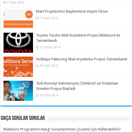
7 Ekim 2022
Mart Projelerimiz Bayilerimize Hayırlı Olsun
7 Nisan 2016
Toyota Tsusho Mail Arşivleme Projesi Mailstore ile
Tamamlandı.
13 Şubat 2016
Yeditepe Faktoring Mail Arşivleme Projesi Tamamlandı
29 Eylül 2015
Türk Konseyi Sekreteryası (Türkkon)’ un Doküman
Yönetim Projesi Başladı
29 Eylül 2015
Sıkça Sorulan Sorular
Mailstore Programı’nı Hangi Sorunlarımızın Çözümü İçin Kullanabiliriz?