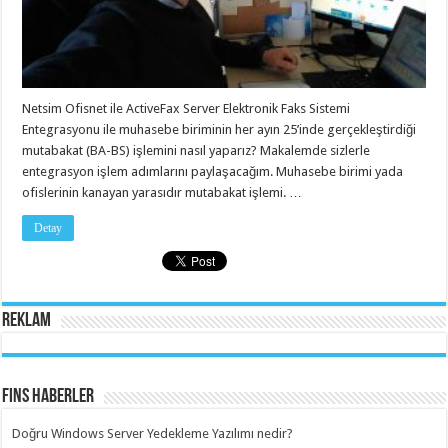
Netsim Ofisnet ile ActiveFax Server Elektronik Faks Sistemi
Entegrasyonu ile muhasebe biriminin her ayın 25’inde gerçekleştirdiği
mutabakat (BA-BS) işlemini nasıl yaparız? Makalemde sizlerle
entegrasyon işlem adımlarını paylaşacağım. Muhasebe birimi yada
ofislerinin kanayan yarasıdır mutabakat işlemi. …
Detay
Reklam
Fins Haberler
Doğru Windows Server Yedekleme Yazılımı nedir?