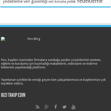
Yedekleme
yedekleme
veri güvenliği
veri koruma
yedek
Fins, bayileri üzerinden firmalara sunduğu yazılım çözümlerinin tanıtımı,
eğitimi ve kurulumu için hazırladığı makalelerin, videoların ve indirme
linklerinin yayınlandığı platform.
Yayınlanan içeriklerde emeği geçen tüm çalışanlarımıza ve bayilerimize çok
teşekkür ederiz.
Bizi Takip Edin