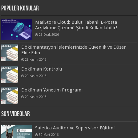
Popüler Konular
MailStore Cloud: Bulut Tabanlı E-Posta
Arşivleme Çözümü Şimdi Kullanılabilir!
28 Ocak 2026
Dökümantasyon İşlemlerinizde Güvenlik ve Düzen
Elde Edin
29 Kasım 2013
Doküman Kontrolü
29 Kasım 2013
Doküman Yönetim Programı
29 Kasım 2013
Son Videolar
Safetica Auditor ve Supervisor Eğitimi
30 Mart 2016