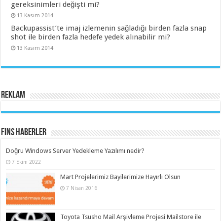
gereksinimleri değişti mi?
13 Kasım 2014
Backupassist’te imaj izlemenin sağladığı birden fazla snap
shot ile birden fazla hedefe yedek alınabilir mi?
13 Kasım 2014
Reklam
Fins Haberler
Doğru Windows Server Yedekleme Yazılımı nedir?
7 Ekim 2022
Mart Projelerimiz Bayilerimize Hayırlı Olsun
7 Nisan 2016
Toyota Tsusho Mail Arşivleme Projesi Mailstore ile