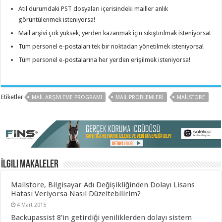
Atıl durumdaki PST dosyaları içerisindeki mailler anlık
görüntülenmek isteniyorsa!
Mail arşivi çok yüksek, yerden kazanmak için sıkıştırılmak isteniyorsa!
Tüm personel e-postaları tek bir noktadan yönetilmek isteniyorsa!
Tüm personel e-postalarına her yerden erişilmek isteniyorsa!
Etiketler
MAIL ARŞIVLEME PROGRAMI
MAIL PROBLEMLERI
MAILSTORE
İlgili Makaleler
Mailstore, Bilgisayar Adı Değişikliğinden Dolayı Lisans
Hatası Veriyorsa Nasıl Düzeltebilirim?
4 Mart 2015
Backupassist 8’in getirdiği yeniliklerden dolayı sistem