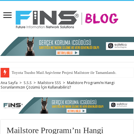
Toyota Tsusho Mail Arşivleme Projesi Mailstore ile Tamamlandı.
Ana Sayfa
>
S.S.S
>
Mailstore SSS
>
Mailstore Programı’nı Hangi
Sorunlarımızın Çözümü İçin Kullanabiliriz?
Mailstore Programı’nı Hangi