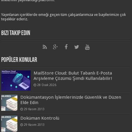
Yayınlanan içeriklerde emeği geçen tüm çalışanlarımıza ve bayilerimize çok
teşekkür ederiz.
Bizi Takip Edin
Popüler Konular
MailStore Cloud: Bulut Tabanlı E-Posta
Arşivleme Çözümü Şimdi Kullanılabilir!
28 Ocak 2026
Dökümantasyon İşlemlerinizde Güvenlik ve Düzen
Elde Edin
29 Kasım 2013
Doküman Kontrolü
29 Kasım 2013