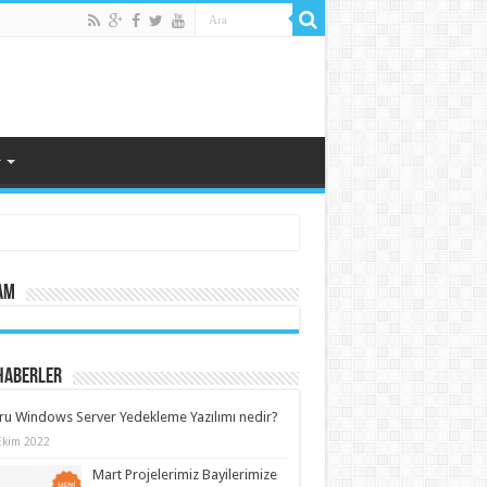
r
am
Haberler
u Windows Server Yedekleme Yazılımı nedir?
Ekim 2022
Mart Projelerimiz Bayilerimize