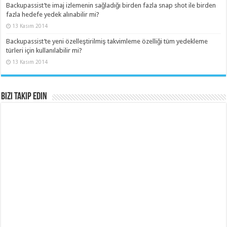
Backupassist’te imaj izlemenin sağladığı birden fazla snap shot ile birden
fazla hedefe yedek alınabilir mi?
13 Kasım 2014
Backupassist’te yeni özelleştirilmiş takvimleme özelliği tüm yedekleme
türleri için kullanılabilir mi?
13 Kasım 2014
Bizi Takip Edin