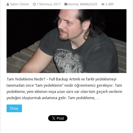
Selim Ökten
7 Temmuz 2017
Aomei
,
MAKALELER
2,489
Tam Yedekleme Nedir? – Full Backup Artımlı ve farklı yedeklemeyi
tanımadan önce “tam yedekleme” nedir öğrenmemiz gerekiyor. Tam
yedekleme, yeni eklenen veya uzun süre var olan tüm geçerli verilerin
yedeğini oluşturmak anlamına gelir. Tam yedekleme, …
Detay