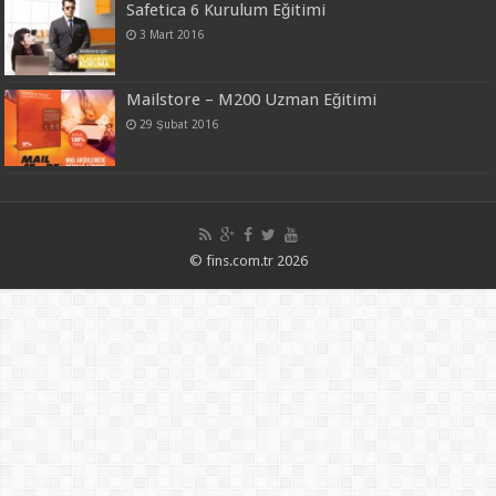
Safetica 6 Kurulum Eğitimi
3 Mart 2016
Mailstore – M200 Uzman Eğitimi
29 Şubat 2016
© fins.com.tr 2026