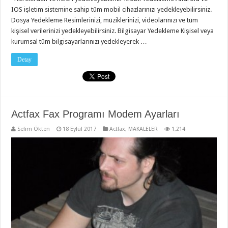
IOS işletim sistemine sahip tüm mobil cihazlarınızı yedekleyebilirsiniz.
Dosya Yedekleme Resimlerinizi, müziklerinizi, videolarınızı ve tüm
kişisel verilerinizi yedekleyebilirsiniz. Bilgisayar Yedekleme Kişisel veya
kurumsal tüm bilgisayarlarınızı yedekleyerek …
Detay
Actfax Fax Programı Modem Ayarları
Selim Ökten
18 Eylül 2017
Actfax
,
MAKALELER
1,214