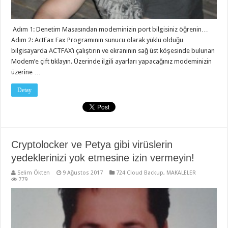
Adım 1: Denetim Masasından modeminizin port bilgisiniz öğrenin…
Adım 2: ActFax Fax Programının sunucu olarak yüklü olduğu
bilgisayarda ACTFAX’ı çalıştırın ve ekranının sağ üst köşesinde bulunan
Modem’e çift tıklayın. Üzerinde ilgili ayarları yapacağınız modeminizin
üzerine …
Detay
Cryptolocker ve Petya gibi virüslerin
yedeklerinizi yok etmesine izin vermeyin!
Selim Ökten
9 Ağustos 2017
724 Cloud Backup
,
MAKALELER
779