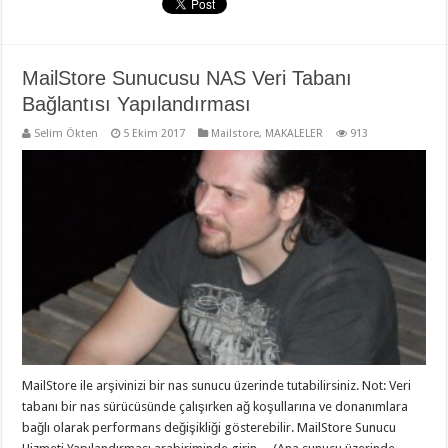
MailStore Sunucusu NAS Veri Tabanı
Bağlantısı Yapılandırması
Selim Ökten
5 Ekim 2017
Mailstore
,
MAKALELER
913
MailStore ile arşivinizi bir nas sunucu üzerinde tutabilirsiniz. Not: Veri
tabanı bir nas sürücüsünde çalışırken ağ koşullarına ve donanımlara
bağlı olarak performans değişikliği gösterebilir. MailStore Sunucu