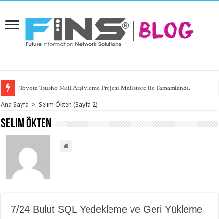
Toyota Tsusho Mail Arşivleme Projesi Mailstore ile Tamamlandı.
Ana Sayfa
>
Selim Ökten
(Sayfa 2)
Selim Ökten
7/24 Bulut SQL Yedekleme ve Geri Yükleme