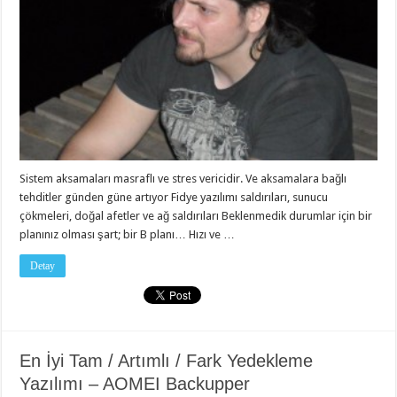
Sistem aksamaları masraflı ve stres vericidir. Ve aksamalara bağlı
tehditler günden güne artıyor Fidye yazılımı saldırıları, sunucu
çökmeleri, doğal afetler ve ağ saldırıları Beklenmedik durumlar için bir
planınız olması şart; bir B planı… Hızı ve …
Detay
En İyi Tam / Artımlı / Fark Yedekleme
Yazılımı – AOMEI Backupper