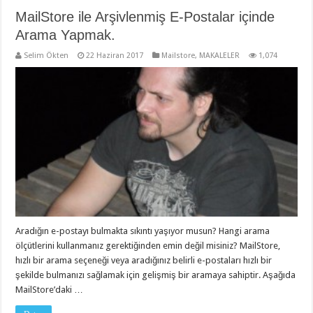
MailStore ile Arşivlenmiş E-Postalar içinde
Arama Yapmak.
Selim Ökten
22 Haziran 2017
Mailstore
,
MAKALELER
1,074
Aradığın e-postayı bulmakta sıkıntı yaşıyor musun? Hangi arama
ölçütlerini kullanmanız gerektiğinden emin değil misiniz? MailStore,
hızlı bir arama seçeneği veya aradığınız belirli e-postaları hızlı bir
şekilde bulmanızı sağlamak için gelişmiş bir aramaya sahiptir. Aşağıda
MailStore’daki …